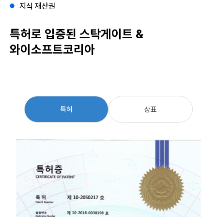
지식 재산권
특허로 입증된 스탁게이트 &
와이소프트코리아
특허
상표