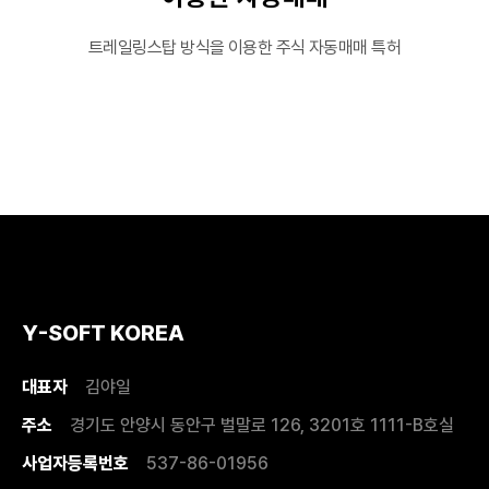
트레일링스탑 방식을 이용한 주식 자동매매 특허
Y-SOFT KOREA
대표자
김야일
주소
경기도 안양시 동안구 벌말로 126, 3201호 1111-B호실
사업자등록번호
537-86-01956