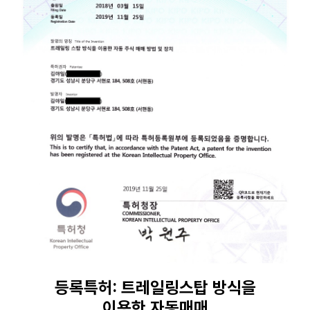
등록특허: 트레일링스탑 방식을
이용한 자동매매