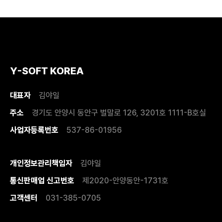
Y-SOFT KOREA
대표자
김야일
주소
경기도 안양시 동안구 벌말로 126, 3201호 1111-B호실
사업자등록번호
537-86-01956
개인정보관리책임자
김야일
통신판매업 신고번호
제2020-안양동안-1731호
고객센터
031-385-0705