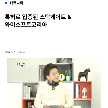
커뮤니티
특허로 입증된 스탁게이트 &
와이소프트코리아
Total 9건
1 페이지