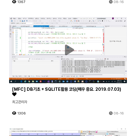
1367
08-16
[MFC] DB기초 + SQLITE활용 코딩(매우 중요. 2019.07.03)
최고관리자
1306
08-16