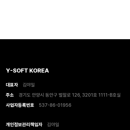
Y-SOFT KOREA
대표자
김야일
주소
경기도 안양시 동안구 벌말로 126, 3201호 1111-B호실
사업자등록번호
537-86-01956
개인정보관리책임자
김야일