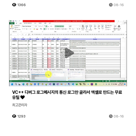
1366
08-16
VC++ 디버그 로그메시지의 통신 로그만 골라서 엑셀로 만드는 무료
유틸
최고관리자
1293
08-16