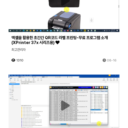
엑셀을 활용한 초간간 QR코드 라벨 프린팅-무료 프로그램 소개
(XPrinter 37x 시리즈용)
최고관리자
1310
08-16